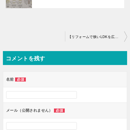
投
【リフォームで狭いLDKを広くしたい！】そのプランに収納スペースはありますか？
稿
ナ
コメントを残す
ビ
ゲ
名前
必須
ー
シ
ョ
ン
メール（公開されません）
必須