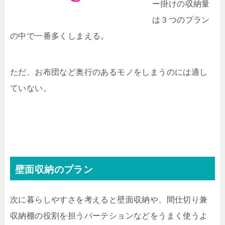
ー掛けの収納量
は３つのプラン
の中で一番多くしまえる。
ただ、お布団など奥行のあるモノをしまうのには適し
ていない。
壁面収納のプラン
次に暮らしやすさを考えると壁面収納や、間仕切り兼
収納棚の役割を担うパーテションなどをうまく使うよ