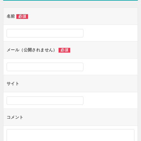
ゲ
名前
必須
ー
シ
ョ
ン
メール（公開されません）
必須
サイト
コメント