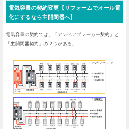
電気容量の契約変更【リフォームでオール電
化にするなら主開閉器へ】
電気容量の契約では、「アンペアブレーカー契約」と
「主開閉器契約」の２つがある。