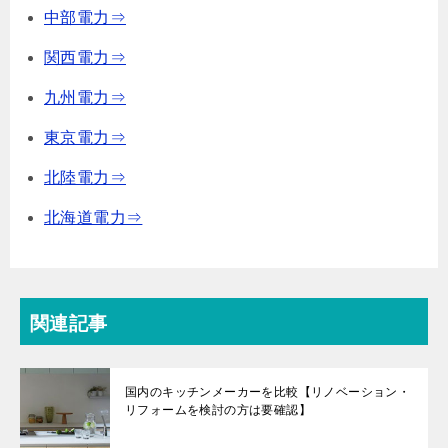
中部電力⇒
関西電力⇒
九州電力⇒
東京電力⇒
北陸電力⇒
北海道電力⇒
関連記事
国内のキッチンメーカーを比較【リノベーション・
リフォームを検討の方は要確認】