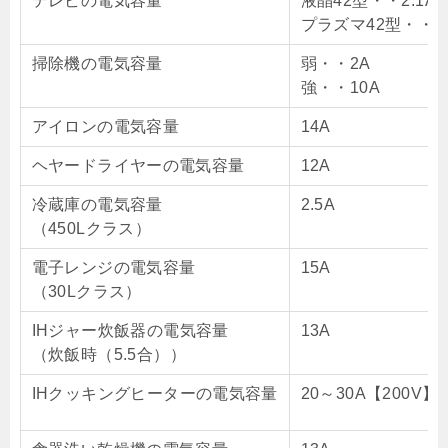
テレビの電気容量
液晶42型・・2.1A
プラズマ42型・・5
掃除機の電気容量
弱・・2A
強・・10A
アイロンの電気容量
14A
ヘヤードライヤーの電気容量
12A
冷蔵庫の電気容量
2.5A
（450Lクラス）
電子レンジの電気容量
15A
（30Lクラス）
IHジャー炊飯器の電気容量
13A
（炊飯時（5.5合））
IHクッキングヒーターの電気容量
20～30A【200V】