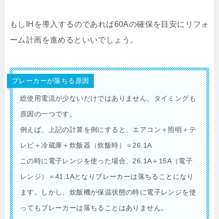
もしIHを導入するのであれば60Aの確保を目安にリフォ
ーム計画を進めるといいでしょう。
ブレーカーが落ちる原因
総使用電流が少ないだけではありません。タイミングも
原因の一つです。
例えば、上記の計算を例にすると、エアコン＋照明＋テ
レビ＋冷蔵庫＋炊飯器（炊飯時）＝26.1A
この時に電子レンジを使った場合、26.1A＋15A（電子
レンジ）＝41.1Aとなりブレーカーは落ちることになり
ます。しかし、炊飯機が保温状態の時に電子レンジを使
ってもブレーカーは落ちることはありません。