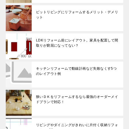
ピットリビングにリフォームするメリット・デメリ
ット
LDKリフォーム前にレイアウト。家具を配置して間
取りが窮屈になってない？
キッチンリフォームで動線計画など失敗なくす5つ
のレイアウト例
狭いＤＫをリフォームするなら最強のオーダーメイ
ドプランで対応！
リビングやダイニングがきれいに片付く収納リフォ