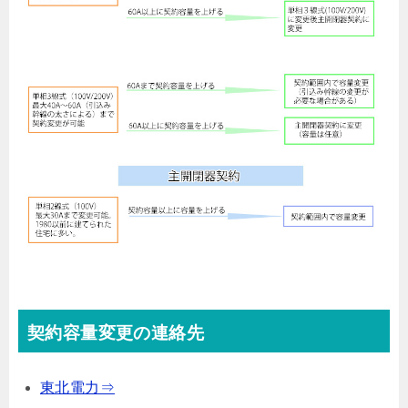
契約容量変更の連絡先
東北電力⇒