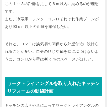
この１～３の距離を足して６ｍ以内に納めるのが理想
です。
また、冷蔵庫・シンク・コンロそれぞれ作業ゾーンが
あり90ｃｍ以上の距離を確保したい。
それと、コンロは換気扇の関係から外壁付近に設けら
れることが多い。自分のひじや鍋を壁にぶつけないよ
うに、コンロから壁は40ｃｍのスペースがほしい。
ワークトライアングルを取り入れたキッチン
リフォームの動線計画
キッチンの広さや形によってワークトライアングルの