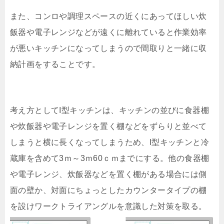
また、コンロや調理スペースの近くにあってほしい炊
飯器や電子レンジなどが遠くに離れていると作業効率
が悪いキッチンになってしまうので間取りと一緒に収
納計画をすることです。
考え方としてI型キッチンは、キッチンの並びに食器棚
や炊飯器や電子レンジを置く棚などをずらりと並べて
しまうと横に長くなってしまうため、I型キッチンと冷
蔵庫を含めて3ｍ～3ｍ60ｃｍまでにする。他の食器棚
や電子レンジ、炊飯器などを置く棚がある場合には側
面の壁か、対面にちょっとしたカウンタータイプの棚
を設けワークトライアングルを意識した対策を取る。