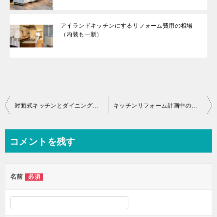
アイランドキッチンにするリフォーム費用の相場
（内装も一新）
投
対面式キッチンとダイニングテーブルのレイアウトは３つの要素と４つの注意点が肝
キッチンリフォーム計画中の人必見！洗濯機の場所はそこでＯＫ？
稿
ナ
コメントを残す
ビ
ゲ
名前
必須
ー
シ
ョ