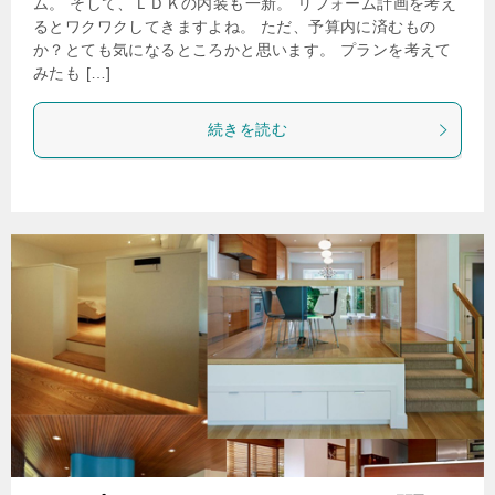
ム。 そして、ＬＤＫの内装も一新。 リフォーム計画を考え
るとワクワクしてきますよね。 ただ、予算内に済むもの
か？とても気になるところかと思います。 プランを考えて
みたも […]
続きを読む