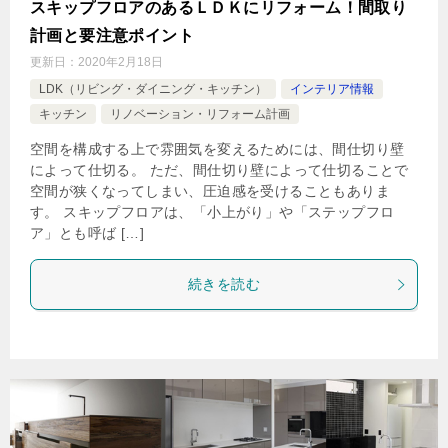
スキップフロアのあるＬＤＫにリフォーム！間取り
計画と要注意ポイント
更新日：
2020年2月18日
LDK（リビング・ダイニング・キッチン）
インテリア情報
キッチン
リノベーション・リフォーム計画
空間を構成する上で雰囲気を変えるためには、間仕切り壁
によって仕切る。 ただ、間仕切り壁によって仕切ることで
空間が狭くなってしまい、圧迫感を受けることもありま
す。 スキップフロアは、「小上がり」や「ステップフロ
ア」とも呼ば […]
続きを読む