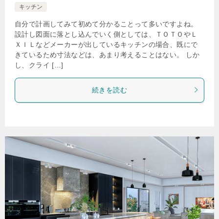
キッチン
自分で計画してみて初めて分かることって多いですよね。
設計し図面に落とし込んでいく側としては、ＴＯＴＯやＬ
ＸＩＬなどメーカーが出しているキッチンの場合、既にで
きているため寸法などは、あまり考えることはない。 しか
し、クライ […]
続きを読む