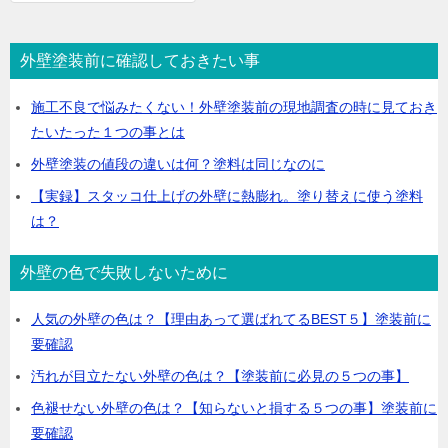
外壁塗装前に確認しておきたい事
施工不良で悩みたくない！外壁塗装前の現地調査の時に見ておき
たいたった１つの事とは
外壁塗装の値段の違いは何？塗料は同じなのに
【実録】スタッコ仕上げの外壁に熱膨れ。塗り替えに使う塗料
は？
外壁の色で失敗しないために
人気の外壁の色は？【理由あって選ばれてるBEST５】塗装前に
要確認
汚れが目立たない外壁の色は？【塗装前に必見の５つの事】
色褪せない外壁の色は？【知らないと損する５つの事】塗装前に
要確認