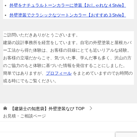
外壁をナチュラルトーンカラーに塗装【おしゃれな４Style】
外壁塗装でクラシックなツートンカラー【おすすめ３Style】
ご訪問いただきありがとうございます。
建築の設計事務所を経営をしています。自宅の外壁塗装と屋根カバ
ー工法から得た体験は、お客様の目線にとても近いリアルな経験。
お客様の立場だからこそ、気づいた事、学んだ事も多く、沢山の方
のご協力のもと体験に基づいた情報を発信することにしました。
簡単ではありますが、
プロフィール
をまとめていますのでお時間の
或る時にでもご覧ください。
【建築士の知恵袋】外壁塗装なび
TOP
お見積・ご相談ページ