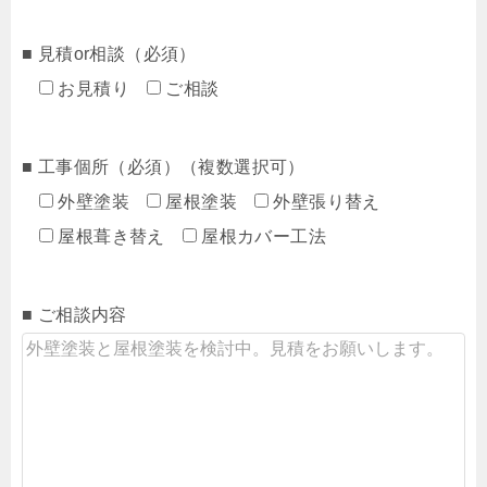
■ 見積or相談（必須）
お見積り
ご相談
■ 工事個所（必須）（複数選択可）
外壁塗装
屋根塗装
外壁張り替え
屋根葺き替え
屋根カバー工法
■ ご相談内容