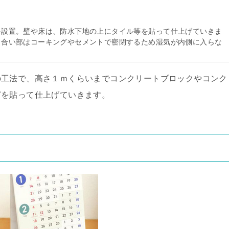
を設置。壁や床は、防水下地の上にタイル等を貼って仕上げていきま
り合い部はコーキングやセメントで密閉するため湿気が内側に入らな
の工法で、高さ１ｍくらいまでコンクリートブロックやコンク
どを貼って仕上げていきます。