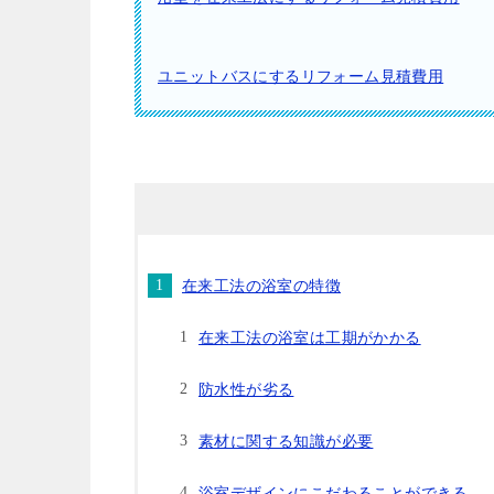
ユニットバスにするリフォーム見積費用
在来工法の浴室の特徴
在来工法の浴室は工期がかかる
防水性が劣る
素材に関する知識が必要
浴室デザインにこだわることができる