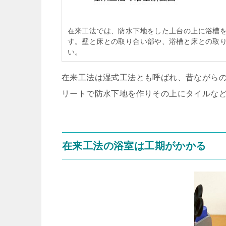
在来工法では、防水下地をした土台の上に浴槽
す。壁と床との取り合い部や、浴槽と床との取
い。
在来工法は湿式工法とも呼ばれ、昔ながら
リートで防水下地を作りその上にタイルな
在来工法の浴室は工期がかかる