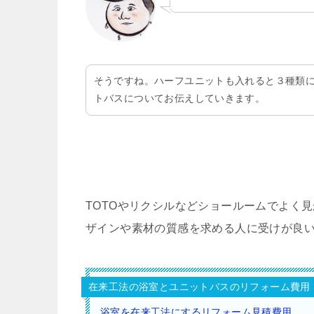
そうですね。ハーフユニットも入れると３種類
トバスについてお伝えしていきます。
TOTOやリクシルなどショールームでよく
ザインや素材の質感を求める人に受けが良
在来工法の浴室とユニットバスのリフォーム費用
浴室を在来工法にするリフォーム見積費用