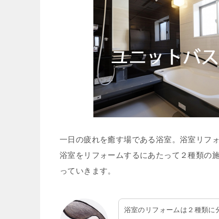
一日の疲れを癒す場である浴室。浴室リフ
浴室をリフォームするにあたって２種類の
っていきます。
浴室のリフォームは２種類に