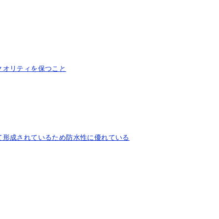
クオリティを保つこと
て形成されているため防水性に優れている