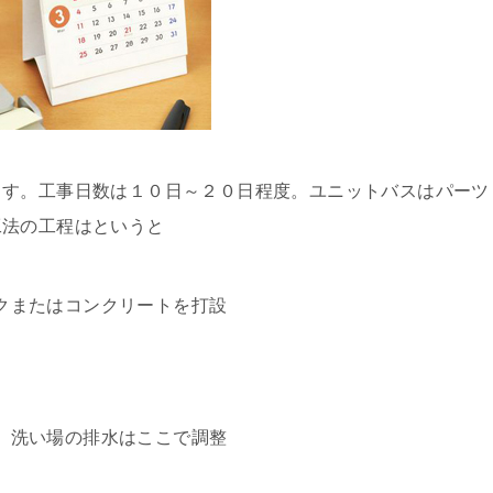
ます。工事日数は１０日～２０日程度。ユニットバスはパーツ
工法の工程はというと
クまたはコンクリートを打設
）洗い場の排水はここで調整