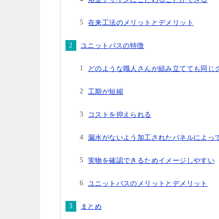
在来工法のメリットとデメリット
ユニットバスの特徴
どのような職人さんが組み立てても同じ
工期が短縮
コストを抑えられる
漏水がないよう加工されたパネルによっ
実物を確認できるためイメージしやすい
ユニットバスのメリットとデメリット
まとめ