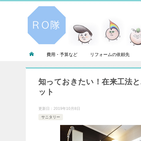
費用・予算など
リフォームの依頼先
知っておきたい！在来工法
ット
更新日：
2019年10月8日
サニタリー