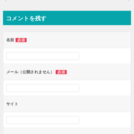
稿
ナ
コメントを残す
ビ
ゲ
名前
必須
ー
シ
ョ
ン
メール（公開されません）
必須
サイト