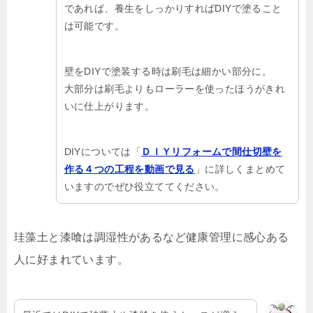
であれば、養生をしっかりすればDIYで塗ること
は可能です。
壁をDIYで塗装する時は刷毛は細かい部分に。
大部分は刷毛よりもローラーを使ったほうがきれ
いに仕上がります。
DIYについては「
ＤＩＹリフォームで間仕切壁を
作る４つの工程を動画で見る
」に詳しくまとめて
いますのでぜひ役立ててください。
珪藻土と漆喰は調湿性があるなど健康管理に感心ある
人に好まれています。