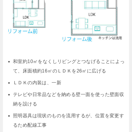
和室約10㎡をなくしリビングとつなげることによっ
て、床面積約16㎡のＬＤＫを26㎡に広げる
ＬＤＫの内装は、一新
テレビや日常品などを納める壁一面を使った壁面収
納を設ける
照明器具は現状のものを流用するが、位置を変更す
るため配線工事