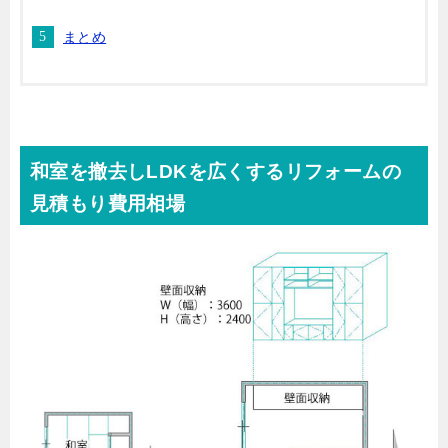
まとめ
和室を撤去しLDKを広くするリフォームの
見積もり費用相場