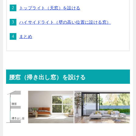
トップライト（天窓）を設ける
ハイサイドライト（壁の高い位置に設ける窓）
まとめ
腰窓（掃き出し窓）を設ける