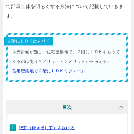
て部屋全体を明るくする方法について記載していきま
す。
２階にＬＤＫはあり？
採光計画が難しい住宅密集地で、２階にＬＤＫをもって
くるのはあり？メリット・デメリットから考える。
住宅密集地で２階にＬＤＫリフォーム
目次
腰窓（掃き出し窓）を設ける