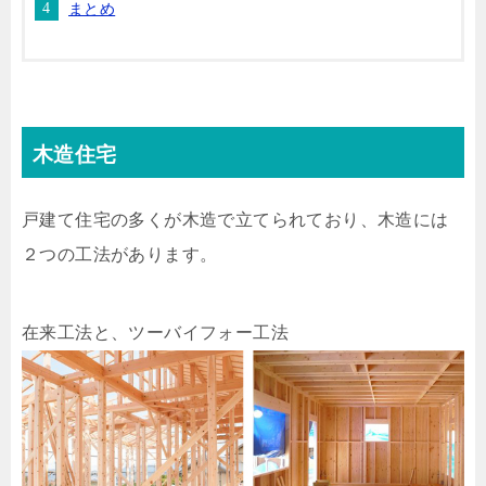
まとめ
木造住宅
戸建て住宅の多くが木造で立てられており、木造には
２つの工法があります。
在来工法と、ツーバイフォー工法