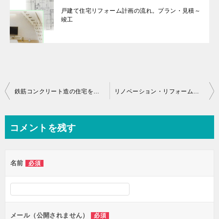
戸建て住宅リフォーム計画の流れ。プラン・見積～
竣工
投
鉄筋コンクリート造の住宅をリノベーション・リフォーム
リノベーション・リフォームし開口部を設けて住宅内部を明るくする３つの方法
稿
ナ
コメントを残す
ビ
ゲ
名前
必須
ー
シ
ョ
ン
メール（公開されません）
必須