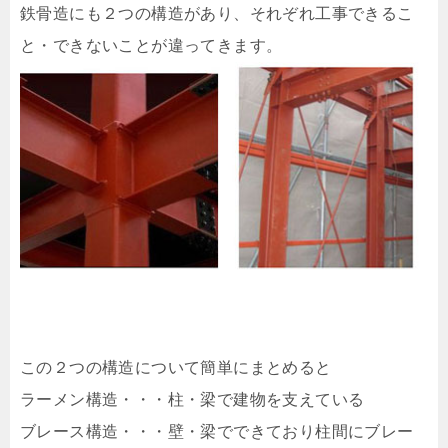
鉄骨造にも２つの構造があり、それぞれ工事できるこ
と・できないことが違ってきます。
この２つの構造について簡単にまとめると
ラーメン構造・・・柱・梁で建物を支えている
ブレース構造・・・壁・梁でできており柱間にブレー