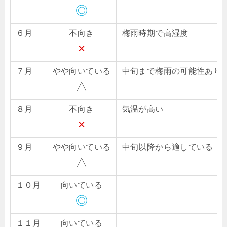
◎
６月
不向き
梅雨時期で高湿度
×
７月
やや向いている
中旬まで梅雨の可能性あり
△
８月
不向き
気温が高い
×
９月
やや向いている
中旬以降から適している
△
１０月
向いている
◎
１１月
向いている