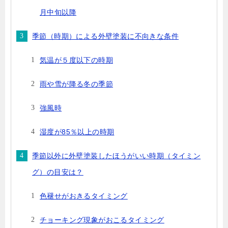
月中旬以降
季節（時期）による外壁塗装に不向きな条件
気温が５度以下の時期
雨や雪が降る冬の季節
強風時
湿度が85％以上の時期
季節以外に外壁塗装したほうがいい時期（タイミン
グ）の目安は？
色褪せがおきるタイミング
チョーキング現象がおこるタイミング