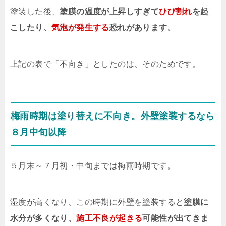
塗装した後、
塗膜の温度が上昇しすぎて
ひび割れ
を起
こしたり、
気泡が発生する
恐れがあります
。
上記の表で「不向き」としたのは、そのためです。
梅雨時期は塗り替えに不向き。外壁塗装するなら
８月中旬以降
５月末～７月初・中旬までは梅雨時期です。
湿度が高くなり、この時期に外壁を塗装すると
塗膜に
水分が多くなり、
施工不良が起きる
可能性が出てきま