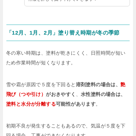
「12月、1月、2月」塗り替え時期が冬の季節
冬の寒い時期は、塗料が乾きにくく、日照時間が短い
ため作業時間が短くなります。
雪や霜が原因で５度を下回ると
溶剤塗料の場合は、
艶
飛び（つや引け）
がおきやすく
、
水性塗料の場合は、
塗料と水分が分離する
可能性があります
。
初期不良が発生することもあるので、気温が５度を下
回る場合、工事ができなくなります。