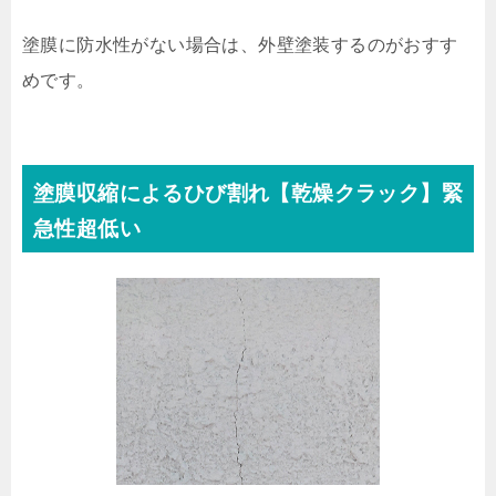
塗膜に防水性がない場合は、外壁塗装するのがおすす
めです。
塗膜収縮によるひび割れ【乾燥クラック】緊
急性超低い