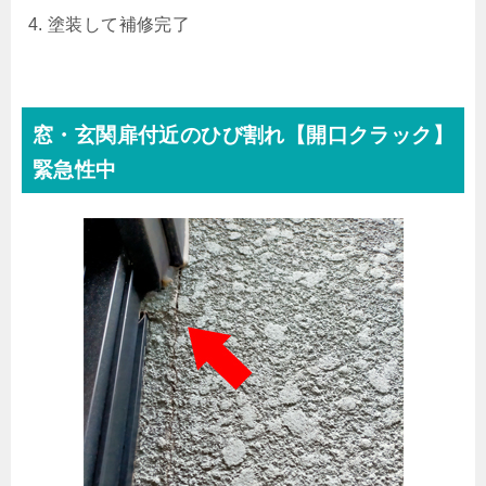
塗装して補修完了
窓・玄関扉付近のひび割れ【開口クラック】
緊急性中