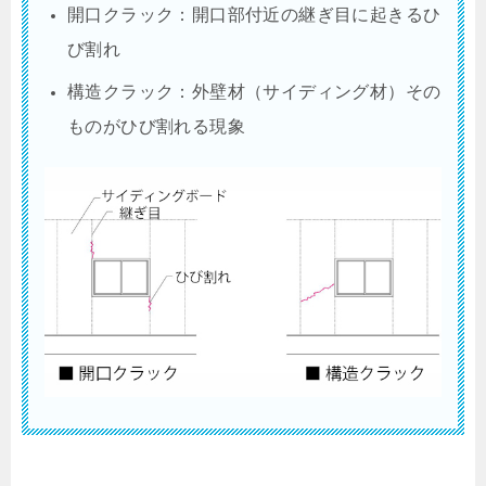
開口クラック：開口部付近の継ぎ目に起きるひ
び割れ
構造クラック：外壁材（サイディング材）その
ものがひび割れる現象