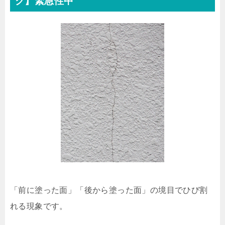
ク】緊急性中
「前に塗った面」「後から塗った面」の境目でひび割
れる現象です。