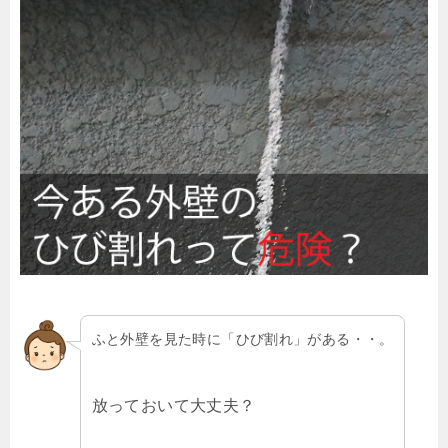
ふと外壁を見た時に「ひび割れ」がある・・。
放っておいて大丈夫？