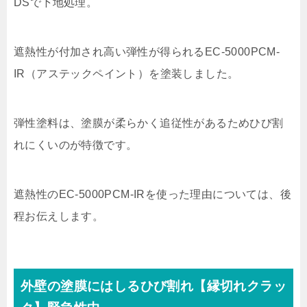
DSで下地処理。
遮熱性が付加され高い弾性が得られるEC-5000PCM-
IR（アステックペイント）を塗装しました。
弾性塗料は、塗膜が柔らかく追従性があるためひび割
れにくいのが特徴です。
遮熱性のEC-5000PCM-IRを使った理由については、後
程お伝えします。
外壁の塗膜にはしるひび割れ【縁切れクラッ