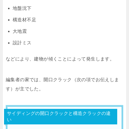
地盤沈下
構造材不足
大地震
設計ミス
などにより、建物が傾くことによって発生します。
編集者の家では、開口クラック（次の項でお伝えしま
す）が主でした。
サイディングの開口クラックと構造クラックの違
い