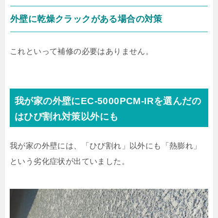
外壁に乾燥クラックがある場合の対策
これといって補修の必要はありません。
我が家の外壁にEC-5000PCM-IRを選んだの
はひび割れ対策以外にも
我が家の外壁には、「ひび割れ」以外にも「熱膨れ」
という劣化症状が出ていました。