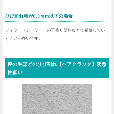
ひび割れ幅が0.3ｍｍ以下の場合
フィラー（シーラー）の下塗り塗料などで補修してい
くことが多いです。
髪の毛ほどのひび割れ【ヘアクラック】緊急
性低い