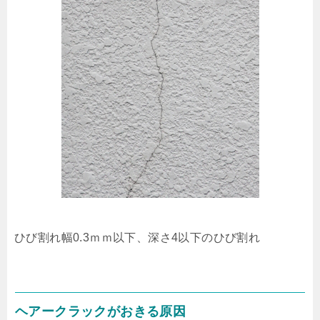
ひび割れ幅0.3ｍｍ以下、深さ4以下のひび割れ
ヘアークラックがおきる原因