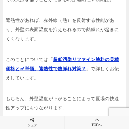
遮熱性があれば、赤外線（熱）を反射する性能があ
り、外壁の表面温度を抑えられるので熱膨れが起きに
くくなります。
このことについては「
超低汚染リファイン塗料の見積
価格と㎡単価。遮熱性で熱膨れ対策？
」で詳しくお伝
えしています。
もちろん、外壁温度が下がることによって夏場の快適
性アップにもつながります。
TOPへ
シェア
お家の状態によって、使うべき塗料は違ってくるので