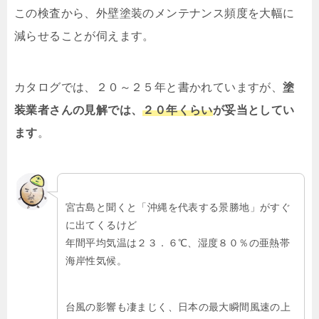
この検査から、外壁塗装のメンテナンス頻度を大幅に
減らせることが伺えます。
カタログでは、２０～２５年と書かれていますが、
塗
装業者さんの見解では、
２０年くらい
が妥当としてい
ます
。
宮古島と聞くと「沖縄を代表する景勝地」がすぐ
に出てくるけど
年間平均気温は２３．６℃、湿度８０％の亜熱帯
海岸性気候。
台風の影響も凄まじく、日本の最大瞬間風速の上