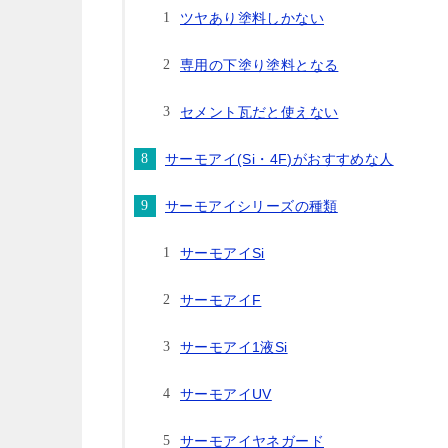
ツヤあり塗料しかない
専用の下塗り塗料となる
セメント瓦だと使えない
サーモアイ(Si・4F)がおすすめな人
サーモアイシリーズの種類
サーモアイSi
サーモアイF
サーモアイ1液Si
サーモアイUV
サーモアイヤネガード