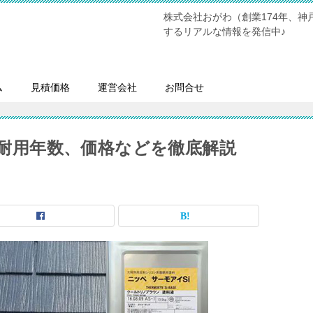
株式会社おがわ（創業174年、
するリアルな情報を発信中♪
ム
見積価格
運営会社
お問合せ
判や耐用年数、価格などを徹底解説