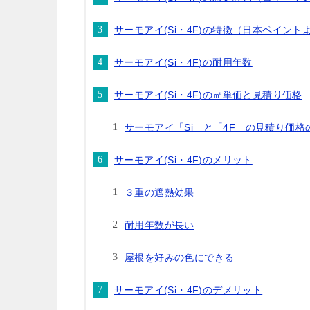
サーモアイ(Si・4F)の特徴（日本ペイント
サーモアイ(Si・4F)の耐用年数
サーモアイ(Si・4F)の㎡単価と見積り価格
サーモアイ「Si」と「4F」の見積り価格
サーモアイ(Si・4F)のメリット
３重の遮熱効果
耐用年数が長い
屋根を好みの色にできる
サーモアイ(Si・4F)のデメリット