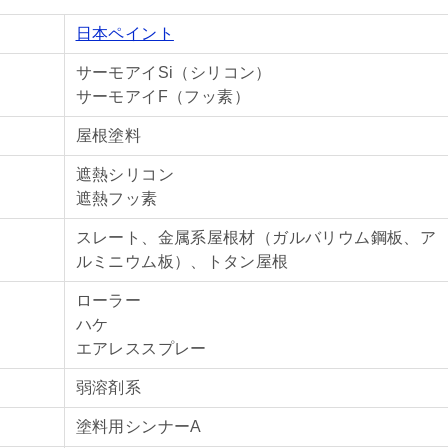
日本ペイント
サーモアイSi（シリコン）
サーモアイF（フッ素）
屋根塗料
遮熱シリコン
遮熱フッ素
スレート、金属系屋根材（ガルバリウム鋼板、ア
ルミニウム板）、トタン屋根
ローラー
ハケ
エアレススプレー
弱溶剤系
塗料用シンナーA