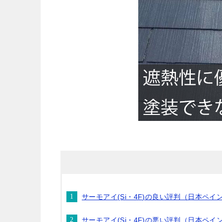
サーモアイ(Si・4F)の良い評判（日本ペイ
サーモアイ(Si・4F)の悪い評判（日本ペイ