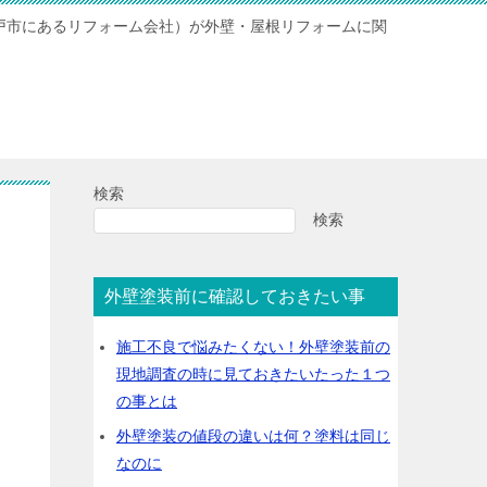
神戸市にあるリフォーム会社）が外壁・屋根リフォームに関
検索
検索
外壁塗装前に確認しておきたい事
施工不良で悩みたくない！外壁塗装前の
現地調査の時に見ておきたいたった１つ
の事とは
外壁塗装の値段の違いは何？塗料は同じ
なのに