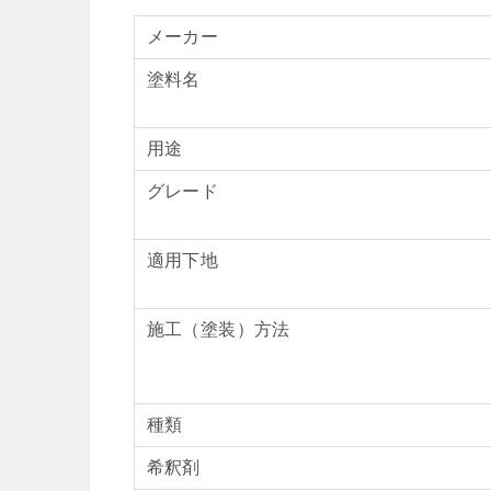
メーカー
塗料名
用途
グレード
適用下地
施工（塗装）方法
種類
希釈剤