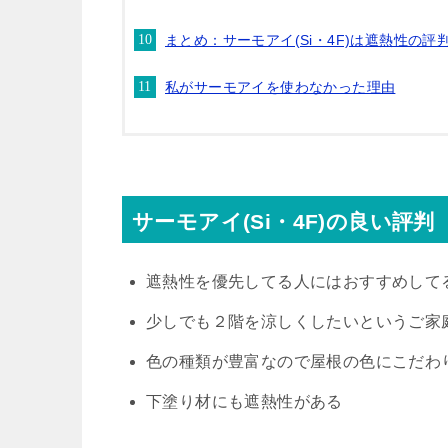
まとめ：サーモアイ(Si・4F)は遮熱性の
私がサーモアイを使わなかった理由
サーモアイ(Si・4F)の良い評
遮熱性を優先してる人にはおすすめして
少しでも２階を涼しくしたいというご家
色の種類が豊富なので屋根の色にこだわ
下塗り材にも遮熱性がある