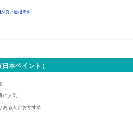
評判が良い屋根塗料
判（日本ペイント）
る
庭に人気
りある人におすすめ