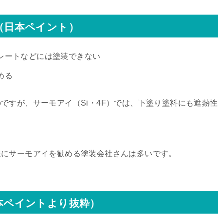
判（日本ペイント）
レートなどには塗装できない
める
ですが、サーモアイ（Si・4F）では、下塗り塗料にも遮熱性
様にサーモアイを勧める塗装会社さんは多いです。
日本ペイントより抜粋）