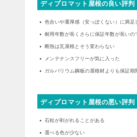
ディプロマット屋根の良い評判
色合いや重厚感（安っぽくない）に満足
耐用年数が長くさらに保証年数が長いの
断熱は瓦屋根とそう変わらない
メンテナンスフリーが気に入った
ガルバリウム鋼板の屋根材よりも保証期
ディプロマット屋根の悪い評判
石粒が剥がれることがある
選べる色が少ない