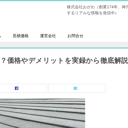
株式会社おがわ（創業174年、
するリアルな情報を発信中♪
ム
見積価格
運営会社
お問合せ
？価格やデメリットを実録から徹底解