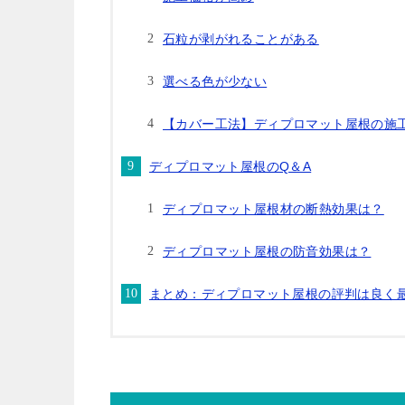
石粒が剥がれることがある
選べる色が少ない
【カバー工法】ディプロマット屋根の施
ディプロマット屋根のQ＆A
ディプロマット屋根材の断熱効果は？
ディプロマット屋根の防音効果は？
まとめ：ディプロマット屋根の評判は良く