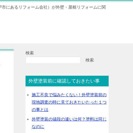
神戸市にあるリフォーム会社）が外壁・屋根リフォームに関
検索
検索
説
外壁塗装前に確認しておきたい事
施工不良で悩みたくない！外壁塗装前の
現地調査の時に見ておきたいたった１つ
の事とは
外壁塗装の値段の違いは何？塗料は同じ
なのに