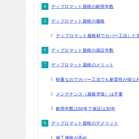
ディプロマット屋根の耐用年数
ディプロマット屋根の価格
ディプロマット屋根材でカバー工法した
ディプロマット屋根の保証年数
ディプロマット屋根のメリット
軽量なのでカバー工法でも耐震性が損な
メンテナンス（屋根塗装）は不要
耐用年数は50年で保証は30年
ディプロマット屋根のデメリット
施工価格が高め