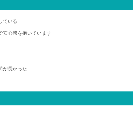
している
で安心感を抱いています
間が長かった