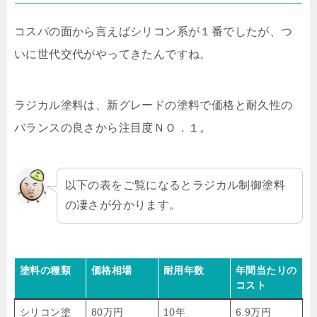
コスパの面から言えばシリコン系が１番でしたが、つ
いに世代交代がやってきたんですね。
ラジカル塗料は、新グレードの塗料で価格と耐久性の
バランスの良さから注目度ＮＯ．１。
以下の表をご覧になるとラジカル制御塗料
の凄さが分かります。
塗料の種類
価格相場
耐用年数
年間当たりの
コスト
シリコン塗
80万円
10年
6.9万円