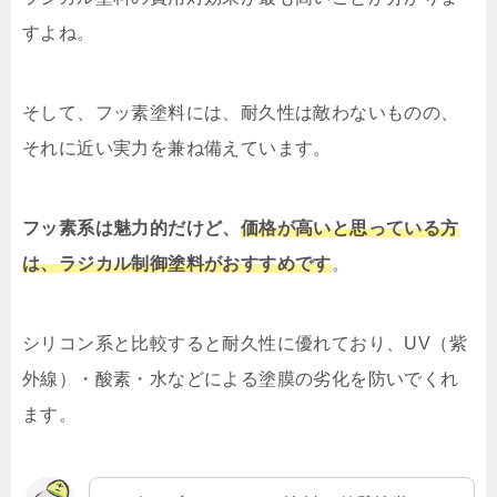
すよね。
そして、フッ素塗料には、耐久性は敵わないものの、
それに近い実力を兼ね備えています。
フッ素系は魅力的だけど、
価格が高いと思っている方
は、ラジカル制御塗料がおすすめです
。
シリコン系と比較すると耐久性に優れており、UV（紫
外線）・酸素・水などによる塗膜の劣化を防いでくれ
ます。