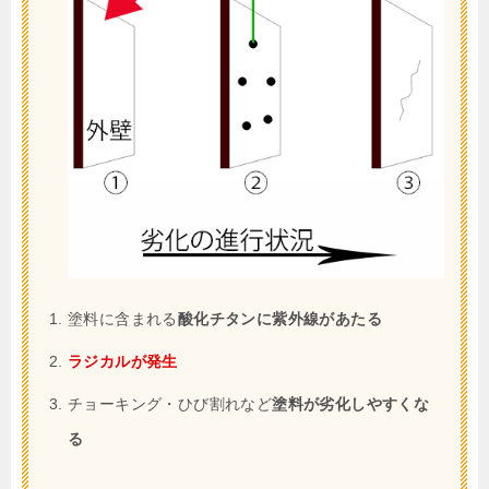
塗料に含まれる
酸化チタンに紫外線があたる
ラジカルが発生
チョーキング・ひび割れなど
塗料が劣化しやすくな
る