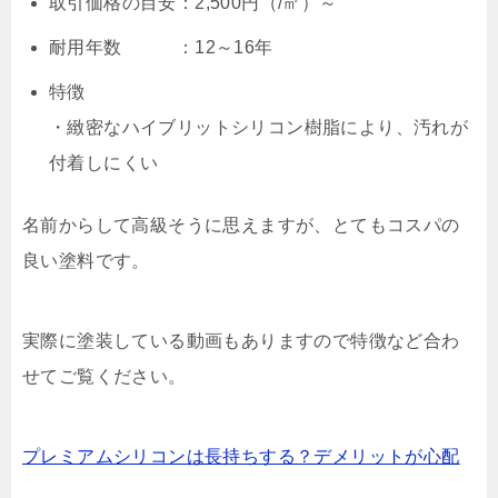
取引価格の目安：2,500円（/㎡）～
耐用年数 ：12～16年
特徴
・緻密なハイブリットシリコン樹脂により、汚れが
付着しにくい
名前からして高級そうに思えますが、とてもコスパの
良い塗料です。
実際に塗装している動画もありますので特徴など合わ
せてご覧ください。
プレミアムシリコンは長持ちする？デメリットが心配