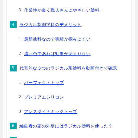
作業性が良く職人さんにやさしい塗料
ラジカル制御塗料のデメリット
最新塗料なので実績が掴みにくい
濃い色であれば効果があまりない
代表的な３つのラジカル系塗料を動画付きで確認
パーフェクトトップ
プレミアムシリコン
アレスダイナミックトップ
編集者の家の外壁にはラジカル塗料を使った？