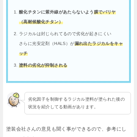
酸化チタンに紫外線があたらないよう
膜で
バリヤ
（高耐候酸化チタン）
ラジカルは封じられてるので劣化が起きにくい
さらに光安定剤（HALS）が
漏れ出たラジカルをキャ
ッチ
塗料の劣化が抑制される
劣化因子を制御するラジカル塗料が塗られた後の
状況を紹介してる動画があります。
塗装会社さんの意見も聞く事ができるので、参考にし