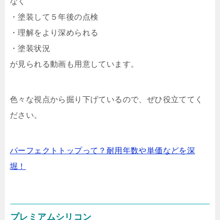
なく
・塗装して５年後の点検
・理解をより深められる
・塗装状況
が見られる動画も用意しています。
色々な視点から掘り下げているので、ぜひ役立ててく
ださい。
パーフェクトトップって？耐用年数や単価などを深
堀！
プレミアムシリコン